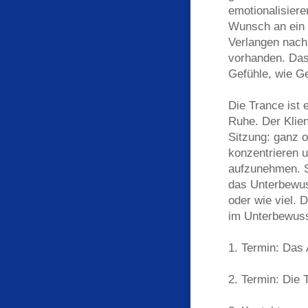
emotionalisiere
Wunsch an ein 
Verlangen nach 
vorhanden. Das
Gefühle, wie Ge
Die Trance ist
Ruhe. Der Klien
Sitzung: ganz o
konzentrieren 
aufzunehmen. Si
das Unterbewuss
oder wie viel. 
im Unterbewusst
1. Termin: Das 
2. Termin: Die 