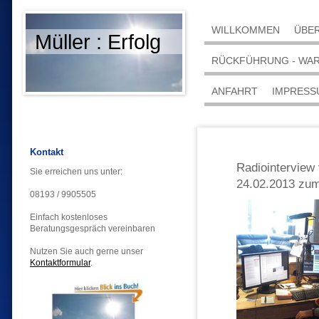
WILLKOMMEN
ÜBER
Müller : Erfolg
RÜCKFÜHRUNG - WA
ANFAHRT
IMPRESS
Kontakt
Radiointerview
Sie erreichen uns unter:
24.02.2013 zu
08193 / 9905505
Einfach kostenloses
Beratungsgespräch vereinbaren
Nutzen Sie auch gerne unser
Kontaktformular
.